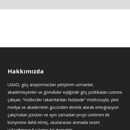
Hakkımızda
UGAD, göç araştırmacıları yetiştiren uzmanlar,
akademisyenler ve gönüllüler eşliğinde göç politikaları üzerine
çalışan; “mülteciler rakamlardan fazlasıdır” mottosuyla, yeni
medya ve akademinin gücünden destek alarak entegrasyon
çalışmaları yürüten ve aynı zamadan proje üretimini de
bünyesine dahil etmiş, uluslararası arenada sesini
yükseltmeye başlamış bir dernektir.