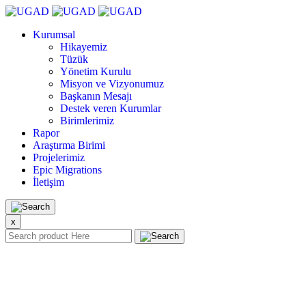
Kurumsal
Hikayemiz
Tüzük
Yönetim Kurulu
Misyon ve Vizyonumuz
Başkanın Mesajı
Destek veren Kurumlar
Birimlerimiz
Rapor
Araştırma Birimi
Projelerimiz
Epic Migrations
İletişim
x