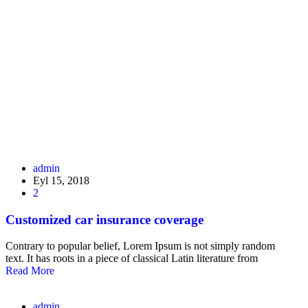
Marine Insurance
Home
-
Marine Insurance
admin
Eyl 15, 2018
2
Customized car insurance coverage
Contrary to popular belief, Lorem Ipsum is not simply random
text. It has roots in a piece of classical Latin literature from
Read More
admin